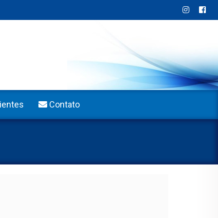
ientes
Contato