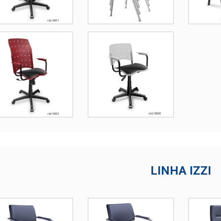
LINHA IZZI