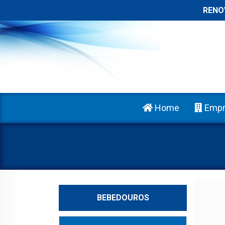
RENOVE SEU A
Home
Empr
BEBEDOUROS