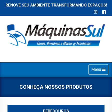
RENOVE SEU AMBIENTE TRANSFORMANDO ESPAÇOS!
Toggle
Menu
navigation
CONHEÇA NOSSOS PRODUTOS
BEBEDOUROS