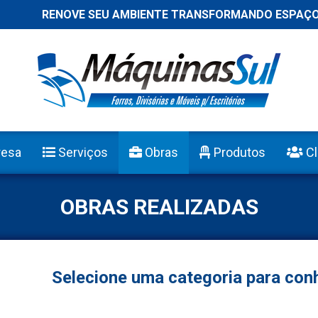
RENOVE SEU AMBIENTE TRANSFORMANDO ESPAÇOS
esa
Serviços
Obras
Produtos
Cl
OBRAS REALIZADAS
Selecione uma categoria para con