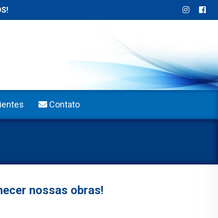
!
ientes
Contato
hecer nossas obras!